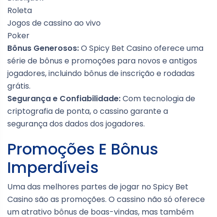
Roleta
Jogos de cassino ao vivo
Poker
Bônus Generosos:
O Spicy Bet Casino oferece uma
série de bônus e promoções para novos e antigos
jogadores, incluindo bônus de inscrição e rodadas
grátis.
Segurança e Confiabilidade:
Com tecnologia de
criptografia de ponta, o cassino garante a
segurança dos dados dos jogadores.
Promoções E Bônus
Imperdíveis
Uma das melhores partes de jogar no
Spicy Bet
Casino
são as promoções. O cassino não só oferece
um atrativo bônus de boas-vindas, mas também