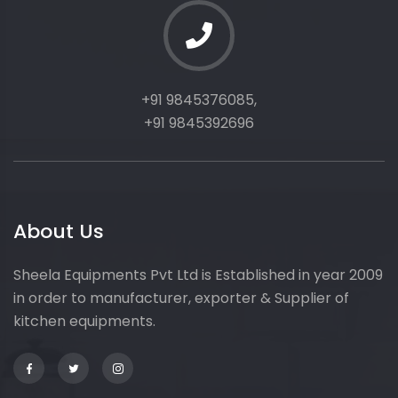
+91 9845376085,
+91 9845392696
About Us
Sheela Equipments Pvt Ltd is Established in year 2009
in order to manufacturer, exporter & Supplier of
kitchen equipments.