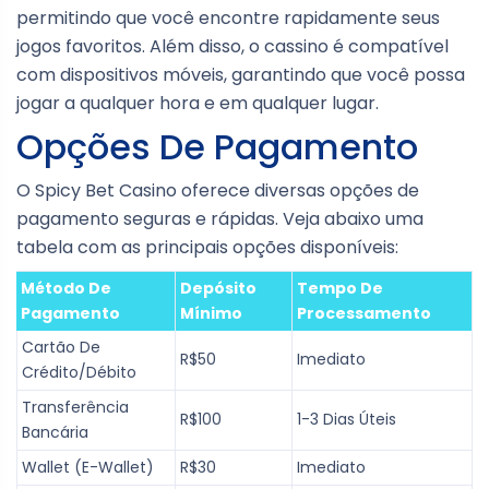
permitindo que você encontre rapidamente seus
jogos favoritos. Além disso, o cassino é compatível
com dispositivos móveis, garantindo que você possa
jogar a qualquer hora e em qualquer lugar.
Opções De Pagamento
O Spicy Bet Casino oferece diversas opções de
pagamento seguras e rápidas. Veja abaixo uma
tabela com as principais opções disponíveis:
Método De
Depósito
Tempo De
Pagamento
Mínimo
Processamento
Cartão De
R$50
Imediato
Crédito/Débito
Transferência
R$100
1-3 Dias Úteis
Bancária
Wallet (e-Wallet)
R$30
Imediato