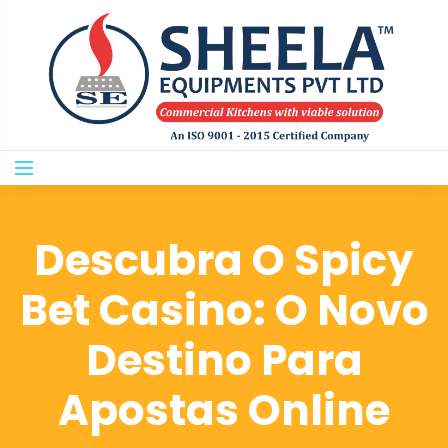
Descubra O Spicy
Bet Casino: O Novo
Destino Para
Apostas Online