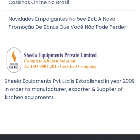
Cassinos Online No Brasil
Novidades Empolgantes Na 5ee Bet: A Nova
Promoção De Bónus Que Você Não Pode Perder!
Sheela Equipments Pvt Ltd is Established in year 2009
in order to manufacturer, exporter & Supplier of
kitchen equipments.