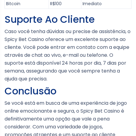
Bitcoin
R$100
Imediato
Suporte Ao Cliente
Caso você tenha dúvidas ou precise de assistência, o
Spicy Bet Casino oferece um excelente suporte ao
cliente. Você pode entrar em contato com a equipe
através de chat ao vivo, e-mail ou telefone. O
suporte está disponível 24 horas por dia, 7 dias por
semana, assegurando que você sempre tenha a
ajuda que precisa.
Conclusão
Se você está em busca de uma experiência de jogo
online emocionante e segura, o
Spicy Bet Casino
é
definitivamente uma opção que vale a pena
considerar. Com uma variedade de jogos,
promoções atraentes e um suporte ao cliente